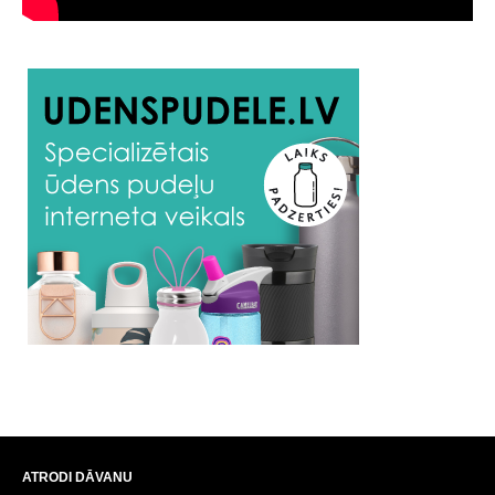
ATRODI DĀVANU