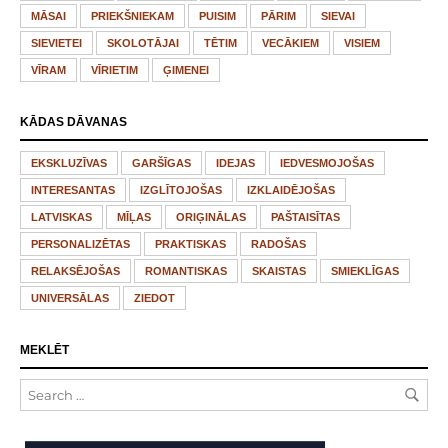
MĀSAI
PRIEKŠNIEKAM
PUISIM
PĀRIM
SIEVAI
SIEVIETEI
SKOLOTĀJAI
TĒTIM
VECĀKIEM
VISIEM
VĪRAM
VĪRIETIM
ĢIMENEI
KĀDAS DĀVANAS
EKSKLUZĪVAS
GARŠĪGAS
IDEJAS
IEDVESMOJOŠAS
INTERESANTAS
IZGLĪTOJOŠAS
IZKLAIDĒJOŠAS
LATVISKAS
MĪĻAS
ORIĢINĀLAS
PAŠTAISĪTAS
PERSONALIZĒTAS
PRAKTISKAS
RADOŠAS
RELAKSĒJOŠAS
ROMANTISKAS
SKAISTAS
SMIEKLĪGAS
UNIVERSĀLAS
ZIEDOT
MEKLĒT