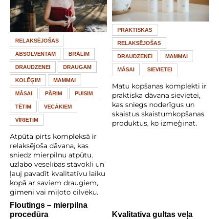
PRAKTISKAS
RELAKSĒJOŠAS
RELAKSĒJOŠAS
ABSOLVENTAM
BRĀLIM
DRAUDZENEI
MAMMAI
DRAUDZENEI
DRAUGAM
MĀSAI
SIEVIETEI
KOLĒĢIM
MAMMAI
Matu kopšanas komplekti ir
MĀSAI
PĀRIM
PUISIM
praktiska dāvana sievietei,
kas sniegs noderīgus un
TĒTIM
VECĀKIEM
skaistus skaistumkopšanas
VĪRIETIM
produktus, ko izmēģināt.
Atpūta pirts kompleksā ir
relaksējoša dāvana, kas
sniedz mierpilnu atpūtu,
uzlabo veselības stāvokli un
ļauj pavadīt kvalitatīvu laiku
kopā ar saviem draugiem,
ģimeni vai mīļoto cilvēku.
Floutings – mierpilna
procedūra
Kvalitatīva gultas veļa