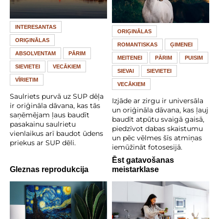
INTERESANTAS
ORIĢINĀLAS
ORIĢINĀLAS
ROMANTISKAS
ĢIMENEI
ABSOLVENTAM
PĀRIM
MEITENEI
PĀRIM
PUISIM
SIEVIETEI
VECĀKIEM
SIEVAI
SIEVIETEI
VĪRIETIM
VECĀKIEM
Saulriets purvā uz SUP dēļa
Izjāde ar zirgu ir universāla
ir oriģināla dāvana, kas tās
un oriģināla dāvana, kas ļauj
saņēmējam ļaus baudīt
baudīt atpūtu svaigā gaisā,
pasakainu saulrietu
piedzīvot dabas skaistumu
vienlaikus arī baudot ūdens
un pēc vēlmes šīs atmiņas
priekus ar SUP dēli.
iemūžināt fotosesijā.
Ēst gatavošanas
Gleznas reprodukcija
meistarklase