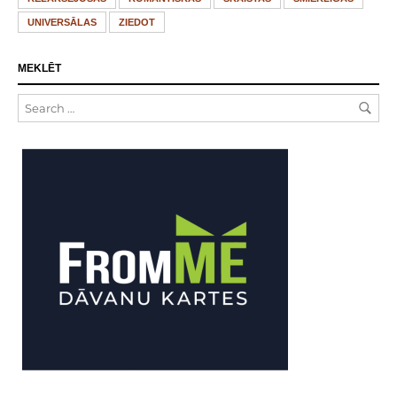
UNIVERSĀLAS
ZIEDOT
MEKLĒT