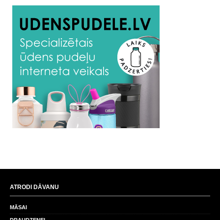
ATRODI DĀVANU
MĀSAI