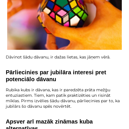
Dāvinot šādu dāvanu, ir dažas lietas, kas jāņem vērā.
Pārliecinies par jubilāra interesi pret
potenciālo dāvanu
Rubika kubs ir dāvana, kas ir paredzēta prāta mežģu
entuziastiem. Tiem, kam patīk praktizēties un risināt
mīklas. Pirms izvēlies šādu dāvanu, pārliecinies par to, ka
jubilārs šo dāvanu spēs novērtēt.
Apsver arī mazāk zināmas kuba
alternatīvas