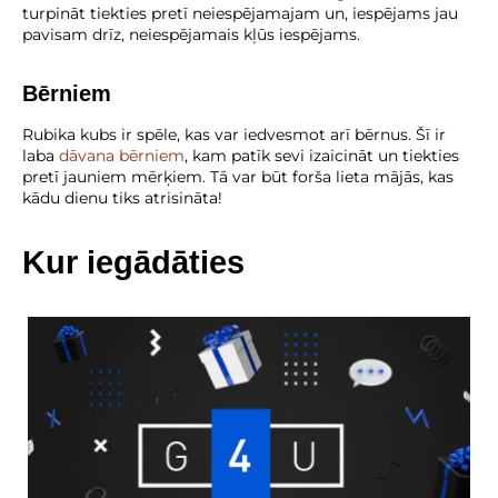
turpināt tiekties pretī neiespējamajam un, iespējams jau
pavisam drīz, neiespējamais kļūs iespējams.
Bērniem
Rubika kubs ir spēle, kas var iedvesmot arī bērnus. Šī ir
laba
dāvana bērniem
, kam patīk sevi izaicināt un tiekties
pretī jauniem mērķiem. Tā var būt forša lieta mājās, kas
kādu dienu tiks atrisināta!
Kur iegādāties