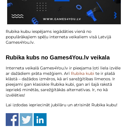
Rubika kubu iespējams iegādāties vienā no
populārākajiem spēļu interneta veikaliem visā Latvijā
Games4You.lv.
Rubika kubs no Games4You.lv veikala
Interneta veikalā Games4You.lv ir pieejama ļoti liela izvēle
ar dažādiem prāta mežģiem. Arī
Rubika kubi
te ir plašā
klāstā – dažādos izmēros, kā arī sarežģītības līmeņos. Ir
pieejami gan klasiskie Rubika kubi, gan arī šajā rakstā
iepriekš minētās, sarežģītākās alternatīvas. Ir, no kā
izvēlēties!
Lai izdodas iepriecināt jubilāru un atrisināt Rubika kubu!