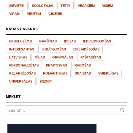
SIEVIETEI
SKOLOTĀJAI
TĒTIM
VECĀKIEM
VISIEM
VĪRAM
VĪRIETIM
ĢIMENEI
KĀDAS DĀVANAS
EKSKLUZĪVAS
GARŠĪGAS
IDEJAS
IEDVESMOJOŠAS
INTERESANTAS
IZGLĪTOJOŠAS
IZKLAIDĒJOŠAS
LATVISKAS
MĪĻAS
ORIĢINĀLAS
PAŠTAISĪTAS
PERSONALIZĒTAS
PRAKTISKAS
RADOŠAS
RELAKSĒJOŠAS
ROMANTISKAS
SKAISTAS
SMIEKLĪGAS
UNIVERSĀLAS
ZIEDOT
MEKLĒT