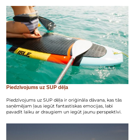
Piedzīvojums uz SUP dēļa
Piedzīvojums uz SUP dēļa ir oriģināla dāvana, kas tās
saņēmējam ļaus iegūt fantastiskas emocijas, labi
pavadīt laiku ar draugiem un iegūt jaunu perspektīvi.