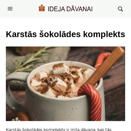
Karstās šokolādes komplekts
Karstās šokolādes komplekts ir mīļa dāvana, kas tās