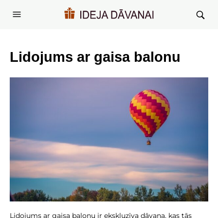
Lidojums ar gaisa balonu
Lidojums ar gaisa balonu ir ekskluzīva dāvana, kas tās