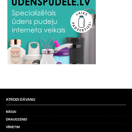
ATRODI DĀVANU
MĀSAI
DRAUDZENEI
VĪRIETIM