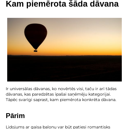
Kam piemērota šāda dāvana
Ir universālas dāvanas, ko novērtēs visi, taču ir arī tādas
dāvanas, kas paredzētas īpašai saņēmēju kategorijai.
Tāpēc svarīgi saprast, kam piemērota konkrēta dāvana.
Pārim
Lidojums ar gaisa balonu var būt patiesi romantisks