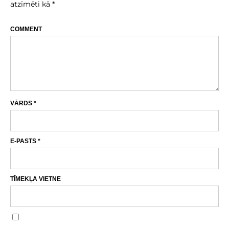
atzīmēti kā
*
COMMENT
VĀRDS
*
E-PASTS
*
TĪMEKĻA VIETNE