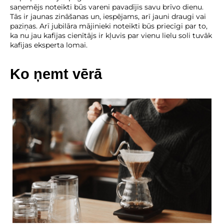
saņemējs noteikti būs vareni pavadījis savu brīvo dienu.
Tās ir jaunas zināšanas un, iespējams, arī jauni draugi vai
paziņas. Arī jubilāra mājinieki noteikti būs priecīgi par to,
ka nu jau kafijas cienītājs ir kļuvis par vienu lielu soli tuvāk
kafijas eksperta lomai.
Ko ņemt vērā