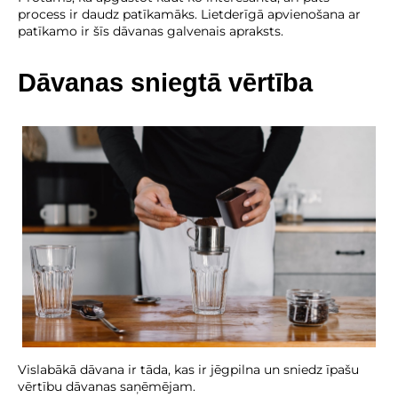
process ir daudz patīkamāks. Lietderīgā apvienošana ar
patīkamo ir šīs dāvanas galvenais apraksts.
Dāvanas sniegtā vērtība
Vislabākā dāvana ir tāda, kas ir jēgpilna un sniedz īpašu
vērtību dāvanas saņēmējam.