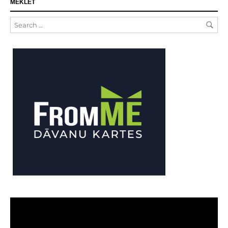
MEKLĒT