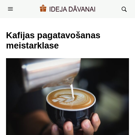
Kafijas pagatavošanas
meistarklase