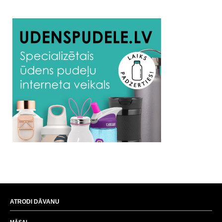
ATRODI DĀVANU